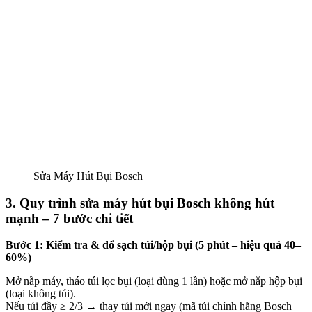
Sửa Máy Hút Bụi Bosch
3. Quy trình sửa máy hút bụi Bosch không hút
mạnh – 7 bước chi tiết
Bước 1: Kiểm tra & đổ sạch túi/hộp bụi (5 phút – hiệu quả 40–
60%)
Mở nắp máy, tháo túi lọc bụi (loại dùng 1 lần) hoặc mở nắp hộp bụi
(loại không túi).
Nếu túi đầy ≥ 2/3 → thay túi mới ngay (mã túi chính hãng Bosch