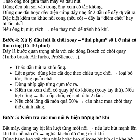
Tháo ống nối giữa thân máy và đầu hút.
Dùng đèn pin soi vào trong ống xem có tắc không.
Dùng que dài hoặc dây điện cứng đẩy nhẹ từ 2 đầu để đẩy dị vật ra.
Đặc biệt kiểm tra khúc nối cong (nếu có) – đây là “điểm chết” hay
bị tắc nhất.
Nếu ống bị nứt, rách → nên thay mới để tránh hở khí.
Bước 4: Xử lý đầu hút & chổi xoay – “thủ phạm” số 1 ở nhà có
thú cưng (15–30 phút)
Đây là bước quan trọng nhất với các dòng Bosch có chổi quay
(Turbo brush, AirTurbo, ProSilence…).
Tháo đầu hút ra khỏi ống.
Lật ngược, dùng kéo cắt dọc theo chiều trục chổi → loại bỏ
tóc, lông quấn chặt.
Dùng nhíp gắp từng cụm tóc ra.
Kiểm tra xem chổi có quay tự do không (xoay tay thử). Nếu
kẹt cứng → tháo ốp chổi, vệ sinh ổ bi 2 đầu.
Nếu chổi lông đã mòn quá 50% → cân nhắc mua chổi thay
thế chính hãng.
Bước 5: Kiểm tra các mối nối & hiện tượng hở khí
Bật máy, dùng tay bịt lần lượt từng mối nối → nếu lực hút mạnh lên
khi bịt chỗ nào đó → nghĩa là chỗ đó đang rò rỉ khí.
Dùng băng keo vải chịu nhiệt hoặc keo silicone bịt kín các khe hở