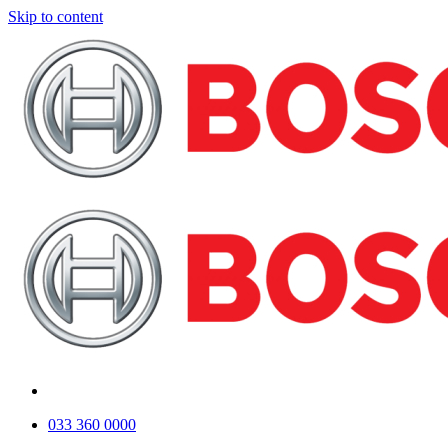
Skip to content
033 360 0000