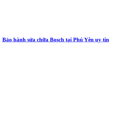
Bảo hành sửa chữa Bosch tại Phú Yên uy tín