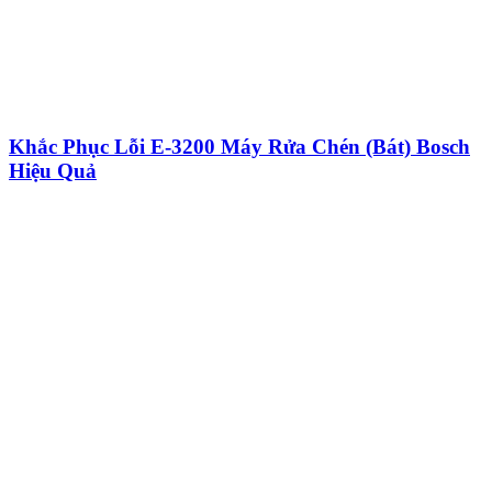
Khắc Phục Lỗi E-3200 Máy Rửa Chén (Bát) Bosch
Hiệu Quả