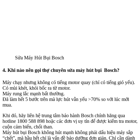
Sửa Máy Hút Bụi Bosch
4. Khi nào nên gọi thợ chuyên sửa máy hút bụi Bosch?
Máy chạy nhưng không có tiếng motor quay (chỉ có tiếng gió yếu).
Có mùi khét, khói bốc ra từ motor.
Máy rung lắc mạnh bất thường.
Đã làm hết 5 bước trên mà lực hút vẫn yếu >70% so với lúc mới
mua.
Khi đó, hãy liên hệ trung tâm bảo hành Bosch chính hãng qua
hotline 1800 588 898 hoặc các đơn vị uy tín để được kiểm tra motor,
cuộn cảm biến, chổi than.
Máy hút bụi Bosch không hút mạnh không phải dấu hiệu máy sắp
“chết”, mà hầu hết chỉ là vấn đề bảo dưỡng đơn giản. Chỉ cần dành