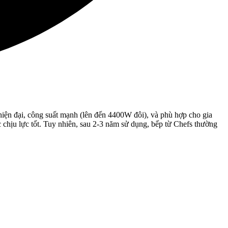
 hiện đại, công suất mạnh (lên đến 4400W đôi), và phù hợp cho gia
u lực tốt. Tuy nhiên, sau 2-3 năm sử dụng, bếp từ Chefs thường