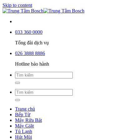
Skip to content
033 360 0000
Tổng đài dịch vụ
026 3888 8886
Hotline bảo hành
Trang chủ
Bếp Từ
Máy Rửa Bát
Máy Giặt
Tủ Lạnh
Hút Mùi