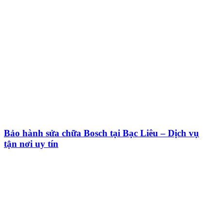
Bảo hành sửa chữa Bosch tại Bạc Liêu – Dịch vụ
tận nơi uy tín