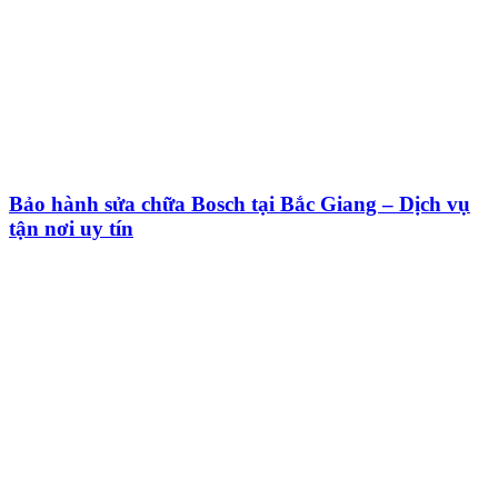
Bảo hành sửa chữa Bosch tại Bắc Giang – Dịch vụ
tận nơi uy tín