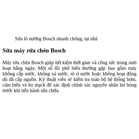
Sửa lò nướng Bosch nhanh chóng, tại nhà
Sửa máy rửa chén Bosch
Máy rửa chén Bosch giúp tiết kiệm thời gian và công sức trong sinh
hoạt hằng ngày. Một số lỗi phổ biến thường gặp bao gồm máy
không cấp nước, không xả nước, rò rỉ nước hoặc không hoạt động
dù đã cấp nguồn. Kỹ thuật viên sẽ kiểm tra toàn bộ hệ thống bơm,
cảm biến và bo mạch để xác định chính xác nguyên nhân hư hỏng
trước khi tiến hành sửa chữa.