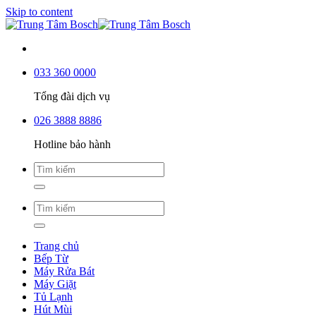
Skip to content
033 360 0000
Tổng đài dịch vụ
026 3888 8886
Hotline bảo hành
Trang chủ
Bếp Từ
Máy Rửa Bát
Máy Giặt
Tủ Lạnh
Hút Mùi