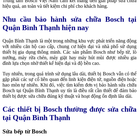
Trung tâm Bosch Việt Nam cam kết mang đến giải pháp sửa chữa
hiệu quả, an toàn và tiết kiệm chi phí cho khách hàng.
Nhu cầu bảo hành sửa chữa Bosch tại
Quận Bình Thạnh hiện nay
Quận Bình Thạnh là một trong những khu vực phát triển năng động
với nhiều căn hộ cao cấp, chung cư hiện đại và nhà phố sử dụng
thiết bị gia dụng thông minh. Các sản phẩm Bosch như bếp từ, lò
nướng, máy rửa chén, máy giặt hay máy hút mùi được nhiều gia
đình lựa chọn nhờ thiết kế hiện đại và độ bền cao.
Tuy nhiên, trong quá trình sử dụng lâu dài, thiết bị Bosch vẫn có thể
gặp phải các sự cố liên quan đến linh kiện điện tử, nguồn điện hoặc
hao mòn tự nhiên. Khi đó, việc tìm kiếm đơn vị bảo hành sửa chữa
Bosch tại Quận Bình Thạnh uy tín là điều rất cần thiết để đảm bảo
thiết bị được sửa chữa đúng kỹ thuật và hoạt động ổn định lâu dài.
Các thiết bị Bosch thường được sửa chữa
tại Quận Bình Thạnh
Sửa bếp từ Bosch