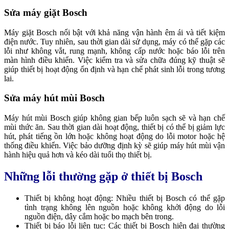
Sửa máy giặt Bosch
Máy giặt Bosch nổi bật với khả năng vận hành êm ái và tiết kiệm
điện nước. Tuy nhiên, sau thời gian dài sử dụng, máy có thể gặp các
lỗi như không vắt, rung mạnh, không cấp nước hoặc báo lỗi trên
màn hình điều khiển. Việc kiểm tra và sửa chữa đúng kỹ thuật sẽ
giúp thiết bị hoạt động ổn định và hạn chế phát sinh lỗi trong tương
lai.
Sửa máy hút mùi Bosch
Máy hút mùi Bosch giúp không gian bếp luôn sạch sẽ và hạn chế
mùi thức ăn. Sau thời gian dài hoạt động, thiết bị có thể bị giảm lực
hút, phát tiếng ồn lớn hoặc không hoạt động do lỗi motor hoặc hệ
thống điều khiển. Việc bảo dưỡng định kỳ sẽ giúp máy hút mùi vận
hành hiệu quả hơn và kéo dài tuổi thọ thiết bị.
Những lỗi thường gặp ở thiết bị Bosch
Thiết bị không hoạt động: Nhiều thiết bị Bosch có thể gặp
tình trạng không lên nguồn hoặc không khởi động do lỗi
nguồn điện, dây cắm hoặc bo mạch bên trong.
Thiết bị báo lỗi liên tục: Các thiết bị Bosch hiện đại thường