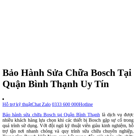
Bảo Hành Sửa Chữa Bosch Tại
Quận Bình Thạnh Uy Tín
Hỗ trợ kỹ thuật
Chat Zalo
0333 600 000
Hotline
Bảo hành sửa chữa Bosch tại Quận Bình Thạnh
là dịch vụ được
nhiều khách hàng lựa chọn khi các thiết bị Bosch gặp sự cố trong
quá trình sử dụng. Với đội ngũ kỹ thuật viên giàu kinh nghiệm, hỗ
trợ tận nơi nhanh chóng và quy trình sửa chữa chuyên nghiệp,