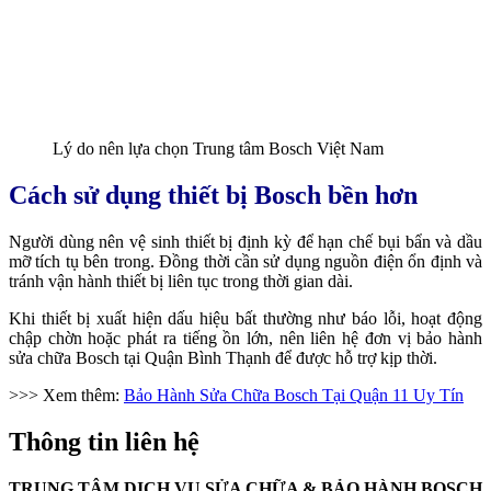
Lý do nên lựa chọn Trung tâm Bosch Việt Nam
Cách sử dụng thiết bị Bosch bền hơn
Người dùng nên vệ sinh thiết bị định kỳ để hạn chế bụi bẩn và dầu
mỡ tích tụ bên trong. Đồng thời cần sử dụng nguồn điện ổn định và
tránh vận hành thiết bị liên tục trong thời gian dài.
Khi thiết bị xuất hiện dấu hiệu bất thường như báo lỗi, hoạt động
chập chờn hoặc phát ra tiếng ồn lớn, nên liên hệ đơn vị bảo hành
sửa chữa Bosch tại Quận Bình Thạnh để được hỗ trợ kịp thời.
>>> Xem thêm:
Bảo Hành Sửa Chữa Bosch Tại Quận 11 Uy Tín
Thông tin liên hệ
TRUNG TÂM DỊCH VỤ SỬA CHỮA & BẢO HÀNH BOSCH