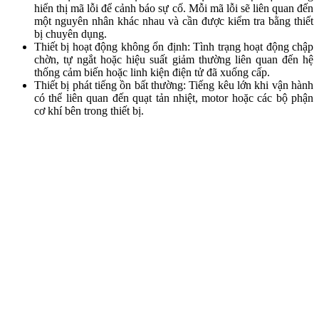
hiển thị mã lỗi để cảnh báo sự cố. Mỗi mã lỗi sẽ liên quan đến
một nguyên nhân khác nhau và cần được kiểm tra bằng thiết
bị chuyên dụng.
Thiết bị hoạt động không ổn định: Tình trạng hoạt động chập
chờn, tự ngắt hoặc hiệu suất giảm thường liên quan đến hệ
thống cảm biến hoặc linh kiện điện tử đã xuống cấp.
Thiết bị phát tiếng ồn bất thường: Tiếng kêu lớn khi vận hành
có thể liên quan đến quạt tản nhiệt, motor hoặc các bộ phận
cơ khí bên trong thiết bị.