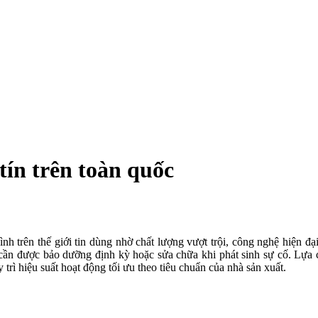
tín trên toàn quốc
ình trên thế giới tin dùng nhờ chất lượng vượt trội, công nghệ hiện đại
 cần được bảo dưỡng định kỳ hoặc sửa chữa khi phát sinh sự cố. Lựa
 trì hiệu suất hoạt động tối ưu theo tiêu chuẩn của nhà sản xuất.