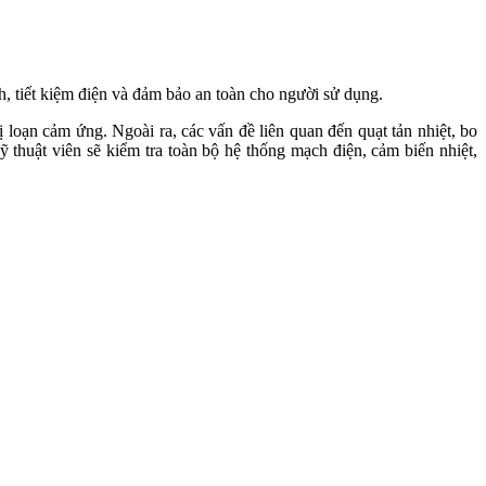
h, tiết kiệm điện và đảm bảo an toàn cho người sử dụng.
 loạn cảm ứng. Ngoài ra, các vấn đề liên quan đến quạt tản nhiệt, bo
thuật viên sẽ kiểm tra toàn bộ hệ thống mạch điện, cảm biến nhiệt,