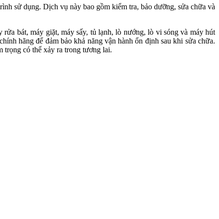
rình sử dụng. Dịch vụ này bao gồm kiểm tra, bảo dưỡng, sửa chữa và
ửa bát, máy giặt, máy sấy, tủ lạnh, lò nướng, lò vi sóng và máy hút
n chính hãng để đảm bảo khả năng vận hành ổn định sau khi sửa chữa.
trọng có thể xảy ra trong tương lai.