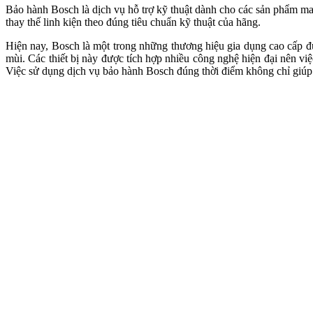
Bảo hành Bosch là dịch vụ hỗ trợ kỹ thuật dành cho các sản phẩm m
thay thế linh kiện theo đúng tiêu chuẩn kỹ thuật của hãng.
Hiện nay, Bosch là một trong những thương hiệu gia dụng cao cấp đư
mùi. Các thiết bị này được tích hợp nhiều công nghệ hiện đại nên v
Việc sử dụng dịch vụ bảo hành Bosch đúng thời điểm không chỉ giúp x