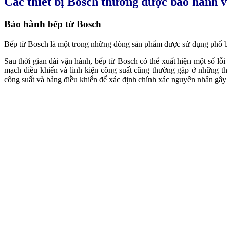
Các thiết bị Bosch thường được bảo hành 
Bảo hành bếp từ Bosch
Bếp từ Bosch là một trong những dòng sản phẩm được sử dụng phổ biến
Sau thời gian dài vận hành, bếp từ Bosch có thể xuất hiện một số lỗ
mạch điều khiển và linh kiện công suất cũng thường gặp ở những th
công suất và bảng điều khiển để xác định chính xác nguyên nhân gây l