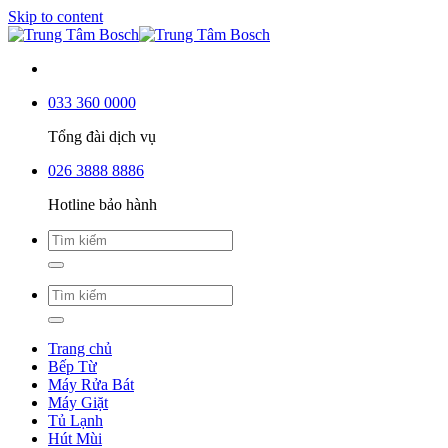
Skip to content
033 360 0000
Tổng đài dịch vụ
026 3888 8886
Hotline bảo hành
Trang chủ
Bếp Từ
Máy Rửa Bát
Máy Giặt
Tủ Lạnh
Hút Mùi