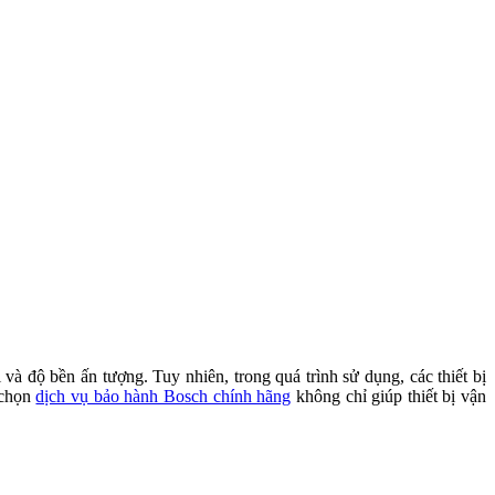
 và độ bền ấn tượng. Tuy nhiên, trong quá trình sử dụng, các thiết bị
 chọn
dịch vụ bảo hành Bosch chính hãng
không chỉ giúp thiết bị vận