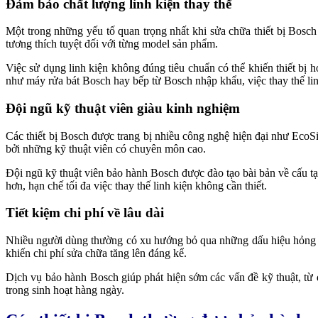
Đảm bảo chất lượng linh kiện thay thế
Một trong những yếu tố quan trọng nhất khi sửa chữa thiết bị Bosch
tương thích tuyệt đối với từng model sản phẩm.
Việc sử dụng linh kiện không đúng tiêu chuẩn có thể khiến thiết bị h
như máy rửa bát Bosch hay bếp từ Bosch nhập khẩu, việc thay thế linh
Đội ngũ kỹ thuật viên giàu kinh nghiệm
Các thiết bị Bosch được trang bị nhiều công nghệ hiện đại như EcoSi
bởi những kỹ thuật viên có chuyên môn cao.
Đội ngũ kỹ thuật viên bảo hành Bosch được đào tạo bài bản về cấu tạ
hơn, hạn chế tối đa việc thay thế linh kiện không cần thiết.
Tiết kiệm chi phí về lâu dài
Nhiều người dùng thường có xu hướng bỏ qua những dấu hiệu hỏng hó
khiến chi phí sửa chữa tăng lên đáng kể.
Dịch vụ bảo hành Bosch giúp phát hiện sớm các vấn đề kỹ thuật, từ đ
trong sinh hoạt hàng ngày.