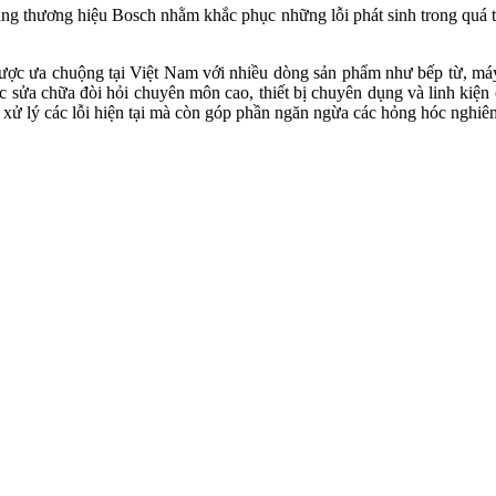
ang thương hiệu Bosch nhằm khắc phục những lỗi phát sinh trong quá t
ợc ưa chuộng tại Việt Nam với nhiều dòng sản phẩm như bếp từ, máy r
iệc sửa chữa đòi hỏi chuyên môn cao, thiết bị chuyên dụng và linh kiệ
ử lý các lỗi hiện tại mà còn góp phần ngăn ngừa các hỏng hóc nghiêm 