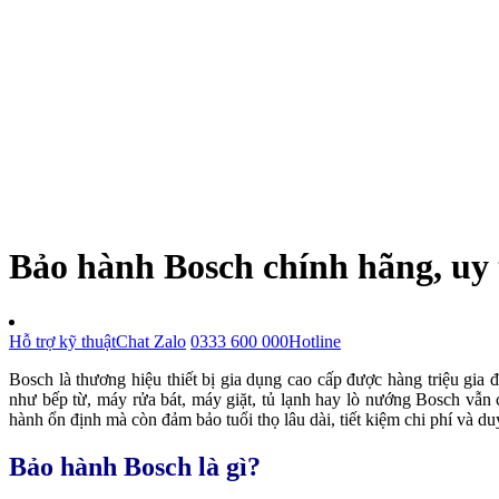
Bảo hành Bosch chính hãng, uy 
Hỗ trợ kỹ thuật
Chat Zalo
0333 600 000
Hotline
Bosch là thương hiệu thiết bị gia dụng cao cấp được hàng triệu gia đ
như bếp từ, máy rửa bát, máy giặt, tủ lạnh hay lò nướng Bosch vẫn
hành ổn định mà còn đảm bảo tuổi thọ lâu dài, tiết kiệm chi phí và duy
Bảo hành Bosch là gì?