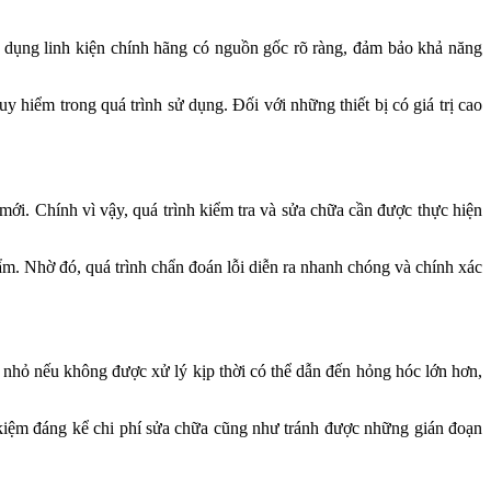
sử dụng linh kiện chính hãng có nguồn gốc rõ ràng, đảm bảo khả năng
y hiểm trong quá trình sử dụng. Đối với những thiết bị có giá trị cao
mới. Chính vì vậy, quá trình kiểm tra và sửa chữa cần được thực hiện
ẩm. Nhờ đó, quá trình chẩn đoán lỗi diễn ra nhanh chóng và chính xác
nhỏ nếu không được xử lý kịp thời có thể dẫn đến hỏng hóc lớn hơn,
ết kiệm đáng kể chi phí sửa chữa cũng như tránh được những gián đoạn