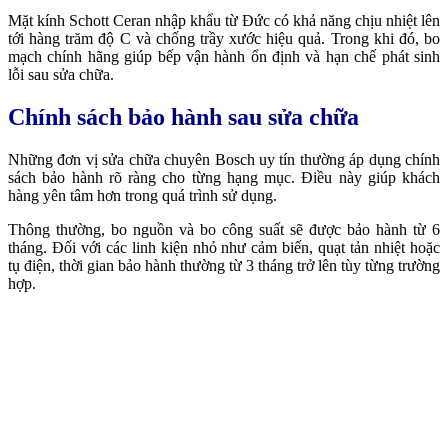
Mặt kính Schott Ceran nhập khẩu từ Đức có khả năng chịu nhiệt lên
tới hàng trăm độ C và chống trầy xước hiệu quả. Trong khi đó, bo
mạch chính hãng giúp bếp vận hành ổn định và hạn chế phát sinh
lỗi sau sửa chữa.
Chính sách bảo hành sau sửa chữa
Những đơn vị sửa chữa chuyên Bosch uy tín thường áp dụng chính
sách bảo hành rõ ràng cho từng hạng mục. Điều này giúp khách
hàng yên tâm hơn trong quá trình sử dụng.
Thông thường, bo nguồn và bo công suất sẽ được bảo hành từ 6
tháng. Đối với các linh kiện nhỏ như cảm biến, quạt tản nhiệt hoặc
tụ điện, thời gian bảo hành thường từ 3 tháng trở lên tùy từng trường
hợp.