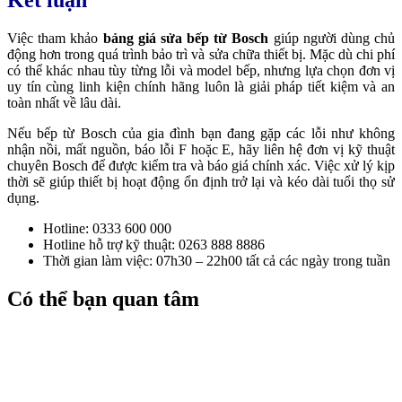
Kết luận
Việc tham khảo
bảng giá sửa bếp từ Bosch
giúp người dùng chủ
động hơn trong quá trình bảo trì và sửa chữa thiết bị. Mặc dù chi phí
có thể khác nhau tùy từng lỗi và model bếp, nhưng lựa chọn đơn vị
uy tín cùng linh kiện chính hãng luôn là giải pháp tiết kiệm và an
toàn nhất về lâu dài.
Nếu bếp từ Bosch của gia đình bạn đang gặp các lỗi như không
nhận nồi, mất nguồn, báo lỗi F hoặc E, hãy liên hệ đơn vị kỹ thuật
chuyên Bosch để được kiểm tra và báo giá chính xác. Việc xử lý kịp
thời sẽ giúp thiết bị hoạt động ổn định trở lại và kéo dài tuổi thọ sử
dụng.
Hotline: 0333 600 000
Hotline hỗ trợ kỹ thuật: 0263 888 8886
Thời gian làm việc: 07h30 – 22h00 tất cả các ngày trong tuần
Có thể bạn quan tâm