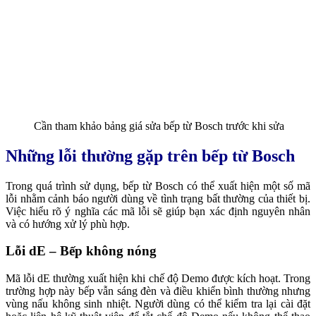
Cần tham khảo bảng giá sửa bếp từ Bosch trước khi sửa
Những lỗi thường gặp trên bếp từ Bosch
Trong quá trình sử dụng, bếp từ Bosch có thể xuất hiện một số mã
lỗi nhằm cảnh báo người dùng về tình trạng bất thường của thiết bị.
Việc hiểu rõ ý nghĩa các mã lỗi sẽ giúp bạn xác định nguyên nhân
và có hướng xử lý phù hợp.
Lỗi dE – Bếp không nóng
Mã lỗi dE thường xuất hiện khi chế độ Demo được kích hoạt. Trong
trường hợp này bếp vẫn sáng đèn và điều khiển bình thường nhưng
vùng nấu không sinh nhiệt.
Người dùng có thể kiểm tra lại cài đặt