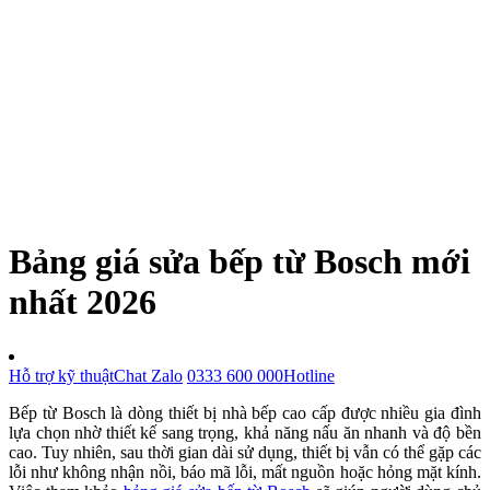
Bảng giá sửa bếp từ Bosch mới
nhất 2026
Hỗ trợ kỹ thuật
Chat Zalo
0333 600 000
Hotline
Bếp từ Bosch là dòng thiết bị nhà bếp cao cấp được nhiều gia đình
lựa chọn nhờ thiết kế sang trọng, khả năng nấu ăn nhanh và độ bền
cao. Tuy nhiên, sau thời gian dài sử dụng, thiết bị vẫn có thể gặp các
lỗi như không nhận nồi, báo mã lỗi, mất nguồn hoặc hỏng mặt kính.