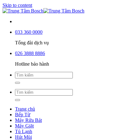
Skip to content
033 360 0000
Tổng đài dịch vụ
026 3888 8886
Hotline bảo hành
Trang chủ
Bếp Từ
Máy Rửa Bát
Máy Giặt
Tủ Lạnh
Hút Mùi