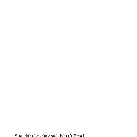
Sửa chữa bo công suất bếp từ Bosch