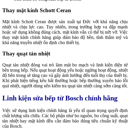
Thay mặt kính Schott Ceran
Mặt kính Schott Ceran được sản xuất tại Đức với khả năng chịu
nhiệt và chịu lực cao. Tuy nhiên, trong trường hợp va đập mạnh
hoặc sử dụng không đúng cách, mặt kính vẫn có thể bị nứt vỡ.
Việc
thay mặt kính chính hãng giúp đảm bảo độ bền, tính thẩm mỹ và
khả năng truyền nhiệt ổn định cho thiết bị.
Thay quạt tản nhiệt
Quạt tản nhiệt đóng vai trò làm mát bo mạch và linh kiện điện tử
bên trong bếp. Nếu quạt hoạt động yếu hoặc ngừng hoạt động, nhiệt
độ bên trong sẽ tăng cao và gây ảnh hưởng đến tuổi thọ của thiết bị.
Khi phát hiện tiếng kêu bất thường hoặc bếp thường xuyên báo lỗi
quá nhiệt, người dùng nên kiểm tra quạt tản nhiệt càng sớm càng tốt.
Linh kiện sửa bếp từ Bosch chính hãng
Việc sử dụng linh kiện chính hãng là yếu tố quan trọng quyết định
chất lượng sửa chữa. Các bộ phận như bo nguồn, bo công suất, quạt
tản nhiệt hay mặt kính đều cần đảm bảo đúng tiêu chuẩn kỹ thuật
của Bosch.