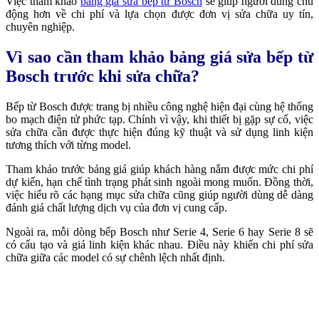
Việc tham khảo
bảng giá sửa bếp từ Bosch
sẽ giúp người dùng chủ
động hơn về chi phí và lựa chọn được đơn vị sửa chữa uy tín,
chuyên nghiệp.
Vì sao cần tham khảo bảng giá sửa bếp từ
Bosch trước khi sửa chữa?
Bếp từ Bosch được trang bị nhiều công nghệ hiện đại cùng hệ thống
bo mạch điện tử phức tạp. Chính vì vậy, khi thiết bị gặp sự cố, việc
sửa chữa cần được thực hiện đúng kỹ thuật và sử dụng linh kiện
tương thích với từng model.
Tham khảo trước bảng giá giúp khách hàng nắm được mức chi phí
dự kiến, hạn chế tình trạng phát sinh ngoài mong muốn. Đồng thời,
việc hiểu rõ các hạng mục sửa chữa cũng giúp người dùng dễ dàng
đánh giá chất lượng dịch vụ của đơn vị cung cấp.
Ngoài ra, mỗi dòng bếp Bosch như Serie 4, Serie 6 hay Serie 8 sẽ
có cấu tạo và giá linh kiện khác nhau. Điều này khiến chi phí sửa
chữa giữa các model có sự chênh lệch nhất định.