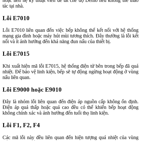
hoặc liên hệ kỹ thuật viên để tắt chế độ Demo nếu không thể thao
tác tại nhà.
Lỗi E7010
Lỗi E7010 liên quan đến việc bếp không thể kết nối với hệ thống
mạng gia đình hoặc máy hút mùi tương thích. Đây thường là lỗi kết
nối và ít ảnh hưởng đến khả năng đun nấu của thiết bị.
Lỗi E7015
Khi xuất hiện mã lỗi E7015, hệ thống điện tử bên trong bếp đã quá
nhiệt. Để bảo vệ linh kiện, bếp sẽ tự động ngừng hoạt động ở vùng
nấu liên quan.
Lỗi E9000 hoặc E9010
Đây là nhóm lỗi liên quan đến điện áp nguồn cấp không ổn định.
Điện áp quá thấp hoặc quá cao đều có thể khiến bếp hoạt động
không chính xác và ảnh hưởng đến tuổi thọ linh kiện.
Lỗi F1, F2, F4
Các mã lỗi này đều liên quan đến hiện tượng quá nhiệt của vùng