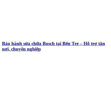
Bảo hành sửa chữa Bosch tại Bến Tre – Hỗ trợ tận
nơi, chuyên nghiệp