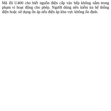
Mã lỗi U400 cho biết nguồn điện cấp vào bếp không nằm trong
phạm vi hoạt động cho phép. Người dùng nên kiểm tra hệ thống
điện hoặc sử dụng ổn áp nếu điện áp khu vực không ổn định.