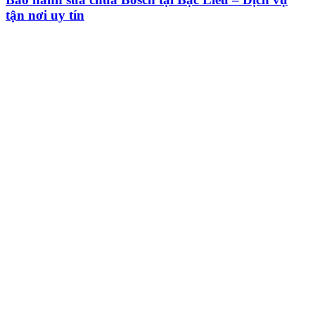
tận nơi uy tín