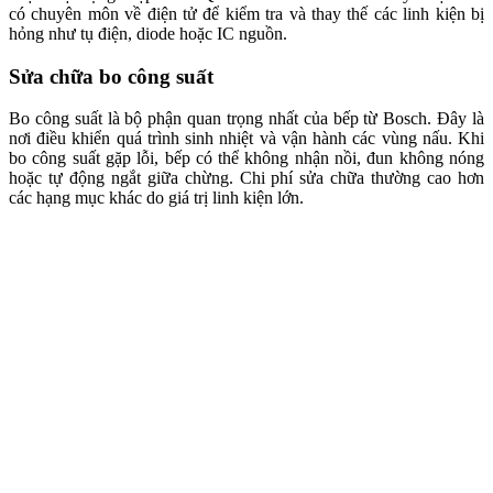
có chuyên môn về điện tử để kiểm tra và thay thế các linh kiện bị
hỏng như tụ điện, diode hoặc IC nguồn.
Sửa chữa bo công suất
Bo công suất là bộ phận quan trọng nhất của bếp từ Bosch. Đây là
nơi điều khiển quá trình sinh nhiệt và vận hành các vùng nấu.
Khi
bo công suất gặp lỗi, bếp có thể không nhận nồi, đun không nóng
hoặc tự động ngắt giữa chừng. Chi phí sửa chữa thường cao hơn
các hạng mục khác do giá trị linh kiện lớn.