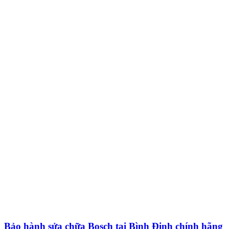
Bảo hành sửa chữa Bosch tại Bình Định chính hãng